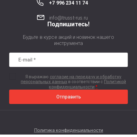
+7 996 234 11 74
info@trusst-rus.ru
Подпишитесь!
Будьте в курсе акций и новинок нашего
инструмента
Я выражаю
согласие на передачу и обработку
персональных данных
в соответствии с
Политикой
*
конфиденциальности
Отправить
Политика конфиденциальности