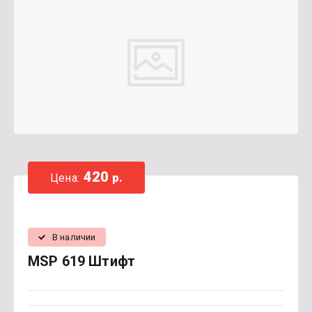
420
Цена:
р.
В наличии
MSP 619 Штифт