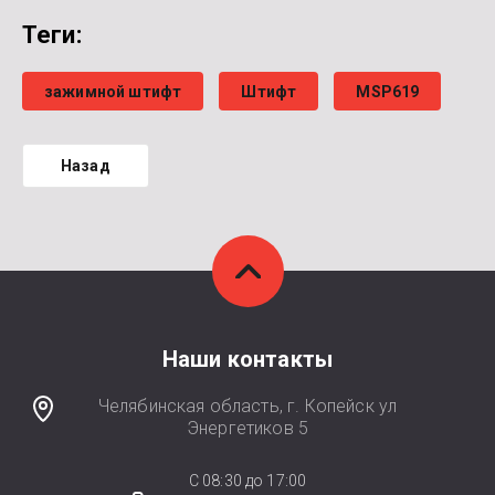
теги:
зажимной штифт
Штифт
MSP619
Назад
Наши контакты
Челябинская область, г. Копейск ул
Энергетиков 5
C 08:30 до 17:00