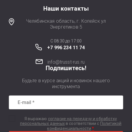
Наши контакты
Челябинская область, г. Копейск ул
Энергетиков 5
C 08:30 до 17:00
+7 996 234 11 74
info@trusst-rus.ru
Подпишитесь!
Будьте в курсе акций и новинок нашего
инструмента
Я выражаю
согласие на передачу и обработку
персональных данных
в соответствии с
Политикой
*
конфиденциальности