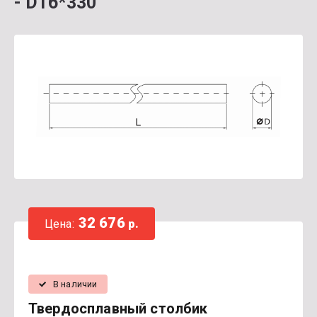
- D16*330
32 676
Цена:
р.
В наличии
Твердосплавный столбик